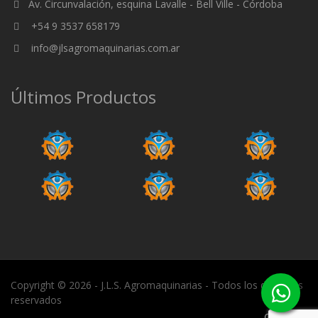
Av. Circunvalación, esquina Lavalle - Bell Ville - Córdoba
+54 9 3537 658179
info@jlsagromaquinarias.com.ar
Últimos Productos
Copyright © 2026 - J.L.S. Agromaquinarias - Todos los derechos
reservados