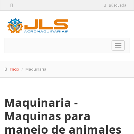
Búsqueda
Toggle
navigat
Inicio
Maquinaria
Maquinaria -
Maquinas para
manejo de animales